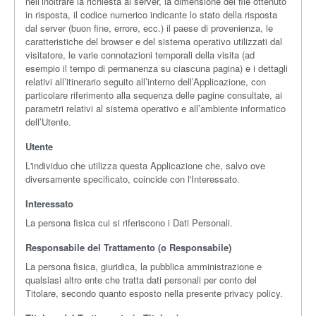
nell’inoltrare la richiesta al server, la dimensione del file ottenuto
in risposta, il codice numerico indicante lo stato della risposta
dal server (buon fine, errore, ecc.) il paese di provenienza, le
caratteristiche del browser e del sistema operativo utilizzati dal
visitatore, le varie connotazioni temporali della visita (ad
esempio il tempo di permanenza su ciascuna pagina) e i dettagli
relativi all’itinerario seguito all’interno dell’Applicazione, con
particolare riferimento alla sequenza delle pagine consultate, ai
parametri relativi al sistema operativo e all’ambiente informatico
dell’Utente.
Utente
L'individuo che utilizza questa Applicazione che, salvo ove
diversamente specificato, coincide con l'Interessato.
Interessato
La persona fisica cui si riferiscono i Dati Personali.
Responsabile del Trattamento (o Responsabile)
La persona fisica, giuridica, la pubblica amministrazione e
qualsiasi altro ente che tratta dati personali per conto del
Titolare, secondo quanto esposto nella presente privacy policy.