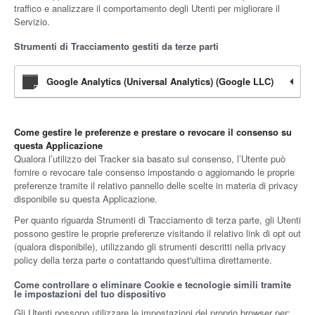
traffico e analizzare il comportamento degli Utenti per migliorare il
Servizio.
Strumenti di Tracciamento gestiti da terze parti
Google Analytics (Universal Analytics) (Google LLC)
Come gestire le preferenze e prestare o revocare il consenso su
questa Applicazione
Qualora l’utilizzo dei Tracker sia basato sul consenso, l’Utente può
fornire o revocare tale consenso impostando o aggiornando le proprie
preferenze tramite il relativo pannello delle scelte in materia di privacy
disponibile su questa Applicazione.
Per quanto riguarda Strumenti di Tracciamento di terza parte, gli Utenti
possono gestire le proprie preferenze visitando il relativo link di opt out
(qualora disponibile), utilizzando gli strumenti descritti nella privacy
policy della terza parte o contattando quest'ultima direttamente.
Come controllare o eliminare Cookie e tecnologie simili tramite
le impostazioni del tuo dispositivo
Gli Utenti possono utilizzare le impostazioni del proprio browser per: