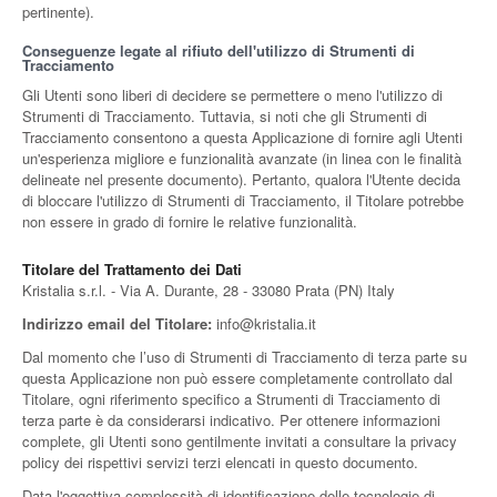
pertinente).
Conseguenze legate al rifiuto dell'utilizzo di Strumenti di
Tracciamento
Gli Utenti sono liberi di decidere se permettere o meno l'utilizzo di
Strumenti di Tracciamento. Tuttavia, si noti che gli Strumenti di
Tracciamento consentono a questa Applicazione di fornire agli Utenti
un'esperienza migliore e funzionalità avanzate (in linea con le finalità
delineate nel presente documento). Pertanto, qualora l'Utente decida
di bloccare l'utilizzo di Strumenti di Tracciamento, il Titolare potrebbe
non essere in grado di fornire le relative funzionalità.
Titolare del Trattamento dei Dati
Kristalia s.r.l. - Via A. Durante, 28 - 33080 Prata (PN) Italy
Indirizzo email del Titolare:
info@kristalia.it
Dal momento che l’uso di Strumenti di Tracciamento di terza parte su
questa Applicazione non può essere completamente controllato dal
Titolare, ogni riferimento specifico a Strumenti di Tracciamento di
terza parte è da considerarsi indicativo. Per ottenere informazioni
complete, gli Utenti sono gentilmente invitati a consultare la privacy
policy dei rispettivi servizi terzi elencati in questo documento.
Data l'oggettiva complessità di identificazione delle tecnologie di