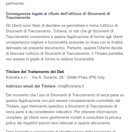
pertinente).
Conseguenze legate al rifiuto dell'utilizzo di Strumenti di
Tracciamento
Gli Utenti sono liberi di decidere se permettere o meno l'utilizzo di
Strumenti di Tracciamento. Tuttavia, si noti che gli Strumenti di
Tracciamento consentono a questa Applicazione di fornire agli Utenti
un'esperienza migliore e funzionalità avanzate (in linea con le finalità
delineate nel presente documento). Pertanto, qualora l'Utente decida
di bloccare l'utilizzo di Strumenti di Tracciamento, il Titolare potrebbe
non essere in grado di fornire le relative funzionalità.
Titolare del Trattamento dei Dati
Kristalia s.r.l. - Via A. Durante, 28 - 33080 Prata (PN) Italy
Indirizzo email del Titolare:
info@kristalia.it
Dal momento che l’uso di Strumenti di Tracciamento di terza parte su
questa Applicazione non può essere completamente controllato dal
Titolare, ogni riferimento specifico a Strumenti di Tracciamento di
terza parte è da considerarsi indicativo. Per ottenere informazioni
complete, gli Utenti sono gentilmente invitati a consultare la privacy
policy dei rispettivi servizi terzi elencati in questo documento.
Data l'oggettiva complessità di identificazione delle tecnologie di