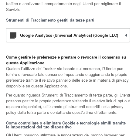
traffico e analizzare il comportamento degli Utenti per migliorare il
Servizio.
Strumenti di Tracciamento gestiti da terze parti
Google Analytics (Universal Analytics) (Google LLC)
Come gestire le preferenze e prestare o revocare il consenso su
questa Applicazione
Qualora l’utilizzo dei Tracker sia basato sul consenso, l’Utente può
fornire o revocare tale consenso impostando o aggiornando le proprie
preferenze tramite il relativo pannello delle scelte in materia di privacy
disponibile su questa Applicazione.
Per quanto riguarda Strumenti di Tracciamento di terza parte, gli Utenti
possono gestire le proprie preferenze visitando il relativo link di opt out
(qualora disponibile), utilizzando gli strumenti descritti nella privacy
policy della terza parte o contattando quest'ultima direttamente.
Come controllare o eliminare Cookie e tecnologie simili tramite
le impostazioni del tuo dispositivo
Gli Utenti possono utilizzare le impostazioni del proprio browser per: