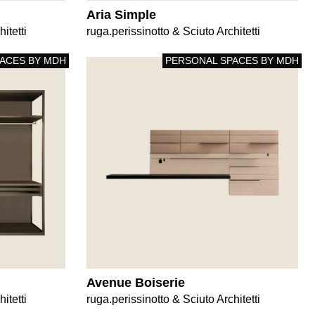
Aria Simple
itetti
ruga.perissinotto & Sciuto Architetti
ACES BY MDH
PERSONAL SPACES BY MDH
Avenue Boiserie
itetti
ruga.perissinotto & Sciuto Architetti