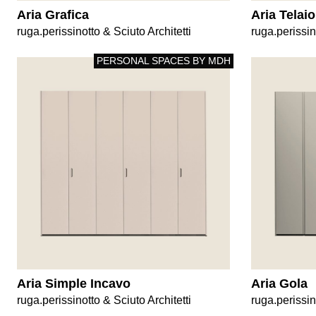
Aria Grafica
Aria Telaio
ruga.perissinotto & Sciuto Architetti
ruga.perissin
PERSONAL SPACES BY MDH
Aria Simple Incavo
Aria Gola
ruga.perissinotto & Sciuto Architetti
ruga.perissin