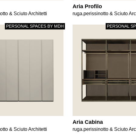
Aria Profilo
otto & Sciuto Architetti
ruga.perissinotto & Sciuto Arch
PERSONAL SPACES BY MDH
PERSONAL SP
Aria Cabina
otto & Sciuto Architetti
ruga.perissinotto & Sciuto Arch